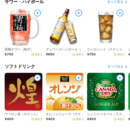
サワー・ハイボール
すべて見る
男梅サワー（鳥竹）
デュワーズハイボール（テナント）
ウーロンハイ（テナント）
¥750
¥850
¥750
今すぐ
今すぐ
今すぐ
ソフトドリンク
すべて見る
ウーロン茶（テナント/ コカ・コーラ）
オレンジジュース（テナント/コカ・コーラ）
ジンジャーエール（テナント/コカ・コーラ）
¥400
¥400
¥400
今すぐ
今すぐ
今すぐ