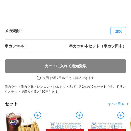
メガ焼酎
：
選択
串カツ10本
：
串カツ10本セット（串カツ田中）
カートに入れて通知受取
次回は8月7日16:00から購入できます
串カツ牛・串カツ豚・レンコン・ハムカツ・えび 各2本の10本セットです。ドリン
クとセットで購入すると150円引き！
セット
すべて見る