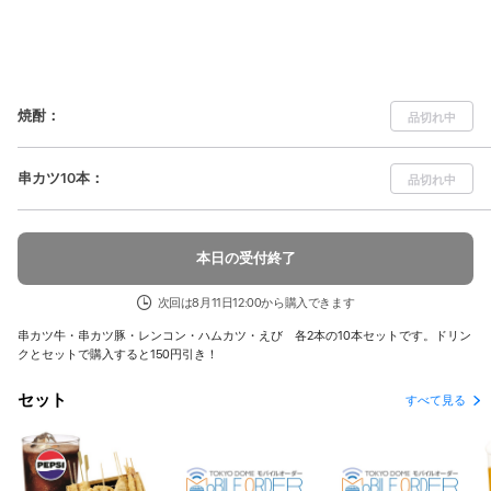
焼酎
：
品切れ中
串カツ10本
：
品切れ中
本日の受付終了
次回は8月11日12:00から購入できます
串カツ牛・串カツ豚・レンコン・ハムカツ・えび 各2本の10本セットです。ドリン
クとセットで購入すると150円引き！
セット
すべて見る