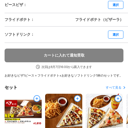
ピースピザ
：
選択
フライドポテト
：
フライドポテト（ピザーラ）
ソフトドリンク
：
選択
カートに入れて通知受取
次回は8月7日16:00から購入できます
お好きなピザ1ピース＋フライドポテト+お好きなソフトドリンク1杯のセットです。
セット
すべて見る