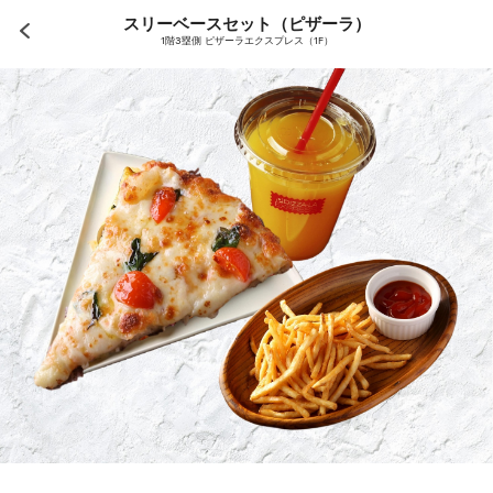
スリーベースセット（ピザーラ）
1階3塁側 ピザーラエクスプレス（1F）