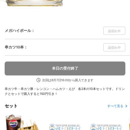
メガハイボール
：
品切れ中
串カツ10本
：
品切れ中
本日の受付終了
次回は8月7日16:00から購入できます
串カツ牛・串カツ豚・レンコン・ハムカツ・えび 各2本の10本セットです。ドリン
クとセットで購入すると150円引き！
セット
すべて見る