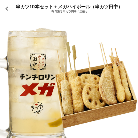
串カツ10本セット＋メガハイボール（串カツ田中）
1階3塁側 串カツ田中／三茶ヤ