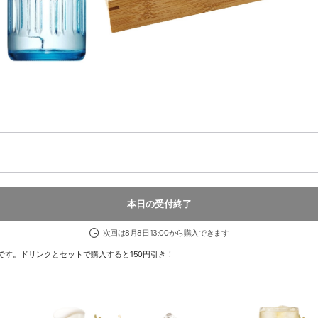
本日の受付終了
次回は8月8日13:00から購入できます
です。ドリンクとセットで購入すると150円引き！