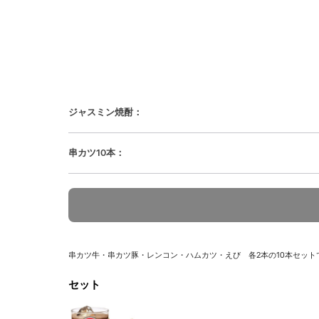
ジャスミン焼酎
：
串カツ10本
：
串カツ牛・串カツ豚・レンコン・ハムカツ・えび 各2本の10本セット
セット