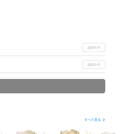
品切れ中
品切れ中
すべて見る