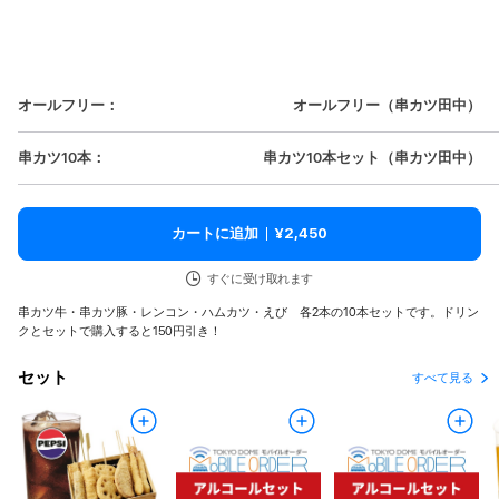
オールフリー
：
オールフリー（串カツ田中）
串カツ10本
：
串カツ10本セット（串カツ田中）
カートに追加
¥2,450
すぐに受け取れます
串カツ牛・串カツ豚・レンコン・ハムカツ・えび 各2本の10本セットです。ドリン
クとセットで購入すると150円引き！
セット
すべて見る