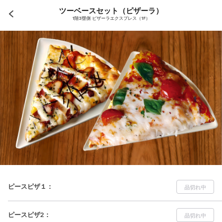
ツーベースセット（ピザーラ）
1階3塁側 ピザーラエクスプレス（1F）
ピースピザ１
：
品切れ中
ピースピザ2
：
品切れ中