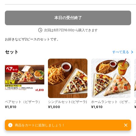
本日の受付終了
次回は8月7日16:00から購入できます
お好きなピザ2ピースのセットです。
セット
すべて見る
ペアセット（ピザーラ）
シングルセット(ピザーラ)
ホームランセット（ピザーラ）
¥1,810
¥1,000
¥1,610
商品をカートに追加しましょう！