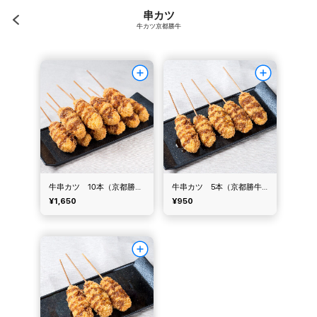
串カツ
牛カツ京都勝牛
牛串カツ 10本（京都勝牛）
牛串カツ 5本（京都勝牛）
¥1,650
¥950