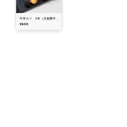
牛串カツ 3本（京都勝牛）
¥600