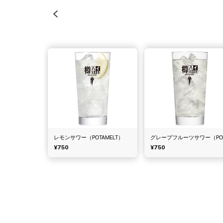
レモンサワー（POTAMELT）
¥750
¥750