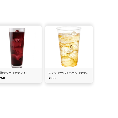
巨峰サワー（テナント）
ジンジャーハイボール（テナント）
750
¥900