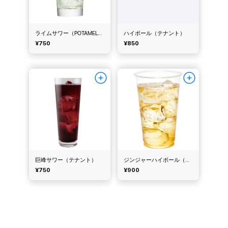
ライムサワー（POTAMELT）
ハイボール（テナント）
¥750
¥850
巨峰サワー（テナント）
ジンジャーハイボール（テナント）
¥750
¥900