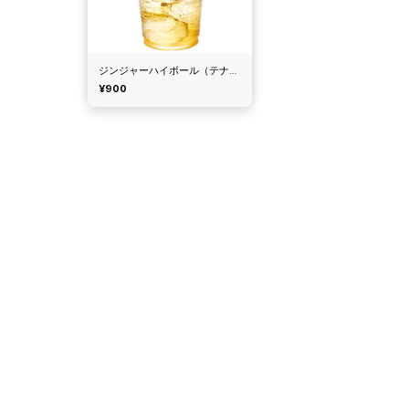
ジンジャーハイボール（テナント）
¥900