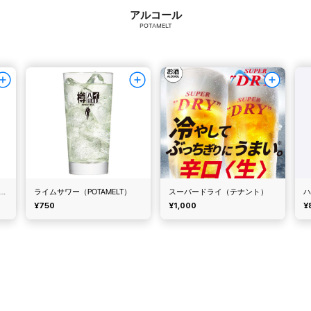
アルコール
POTAMELT
グレープフルーツサワー（POTAMELT）
ライムサワー（POTAMELT）
スーパードライ（テナント）
¥750
¥1,000
¥