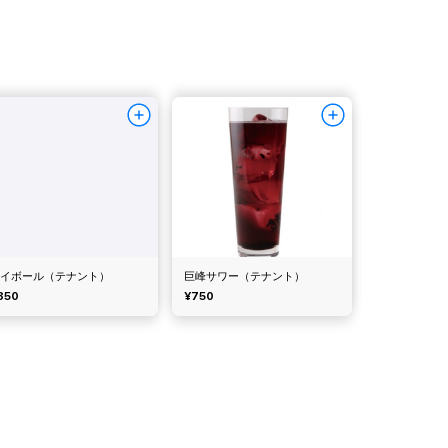
ハイボール（テナント）
巨峰サワー（テナント）
850
¥750