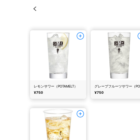
レモンサワー（POTAMELT）
¥750
¥750