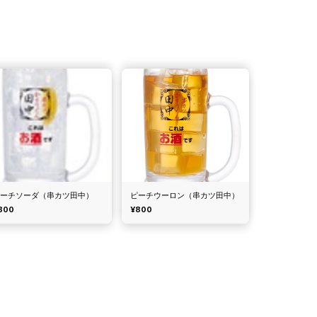
ピーチソーダ（串カツ田中）
ピーチウーロン（串カツ田中）
800
¥800