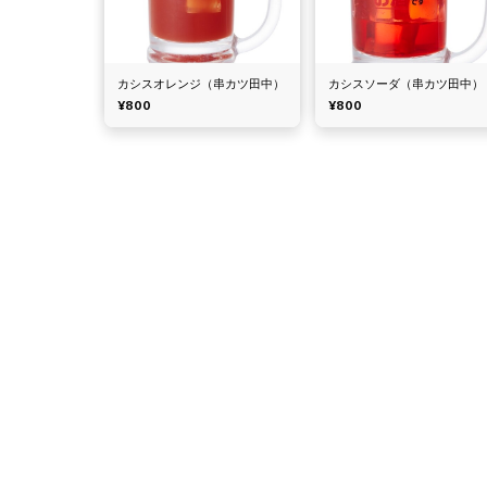
カシスオレンジ（串カツ田中）
カシスソーダ（串カツ田中）
¥800
¥800