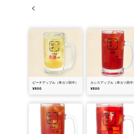
ピーチアップル（串カツ田中）
カシスアップル（串カツ田中
¥800
¥800