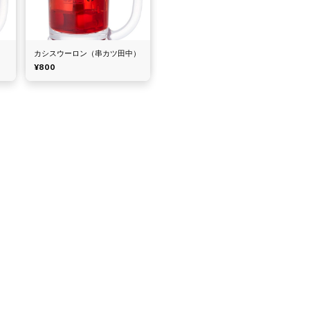
カシスウーロン（串カツ田中）
¥800