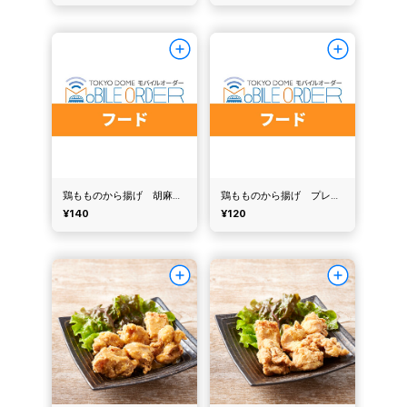
鶏もものから揚げ 胡麻ニンニク塩ダレ 1個（串カツ田中）
鶏もものから揚げ プレーン 1個（串カツ田中）
¥140
¥120