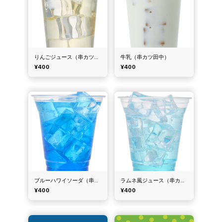
りんごジュース（串カツ田中）
牛乳（串カツ田中）
¥400
¥400
ブルーハワイソーダ（串カツ田中）
ラムネ風ジュース（串カツ田中）
¥400
¥400