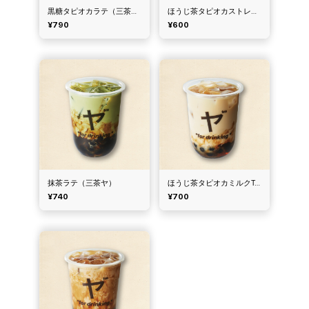
黒糖タピオカラテ（三茶ヤ）
ほうじ茶タピオカストレートTea（三茶ヤ）
¥790
¥600
抹茶ラテ（三茶ヤ）
ほうじ茶タピオカミルクTea（三茶ヤ）
¥740
¥700