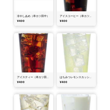
冷やしあめ（串カツ田中）
アイスコーヒー（串カツ田中）
¥400
¥400
アイスティー（串カツ田中）
はちみつレモンスカッシュ（串カツ田中）
¥400
¥400