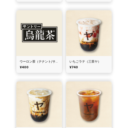
ウーロン茶（テナント/サントリー）
いちごラテ（三茶ヤ）
¥400
¥740