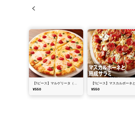
【1ピース】マルゲリータ（ ピザーラ ）
¥550
¥550