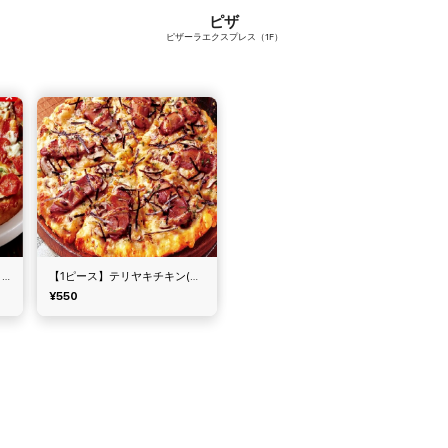
ピザ
ピザーラエクスプレス（1F）
【1ピース】マスカルポーネと熟成サラミ(ピザーラ)
【1ピース】テリヤキチキン(ピザーラ)
¥550