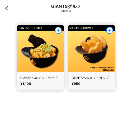
GIANTSグルメ
410売店
GIANTSヘルメットカップナチョス
GIANTSヘルメットカップ チキンナゲット
¥1,100
¥950