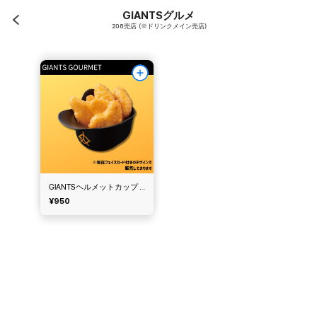
GIANTSグルメ
208売店 (※ドリンクメイン売店)
GIANTSヘルメットカップ チキンナゲット
¥950