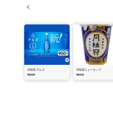
月桂冠 アルゴ
月桂冠ニューカップ
¥900
¥600