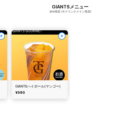
GIANTSメニュー
204売店 (※ドリンクメイン売店)
GIANTSハイボール(マンゴー)
¥980