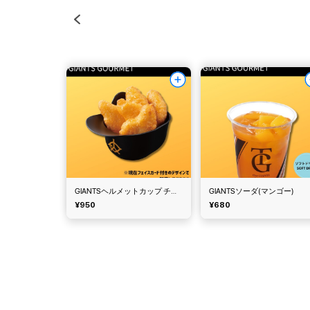
GIANTSヘルメットカップ チキンナゲット
GIANTSソーダ(マンゴー)
¥950
¥680