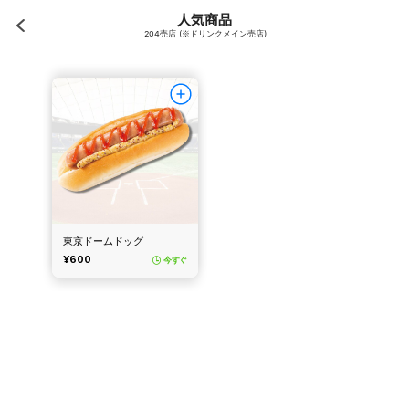
人気商品
204売店 (※ドリンクメイン売店)
東京ドームドッグ
¥600
今すぐ