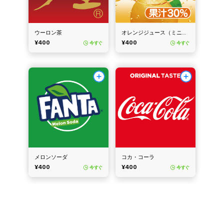
ウーロン茶
オレンジジュース（ミニッツメイド）
¥400
¥400
今すぐ
今すぐ
メロンソーダ
コカ・コーラ
¥400
¥400
今すぐ
今すぐ