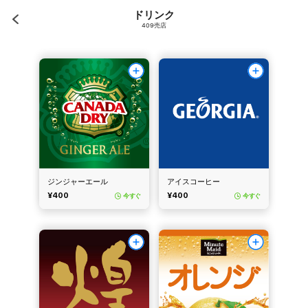
ドリンク
409売店
ジンジャーエール
アイスコーヒー
¥400
¥400
今すぐ
今すぐ