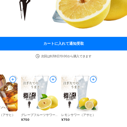
カートに入れて通知受取
次回は8月8日13:00から購入できます
（アサヒ）
グレープフルーツサワー（アサヒ）
レモンサワー（アサヒ）
¥750
¥750