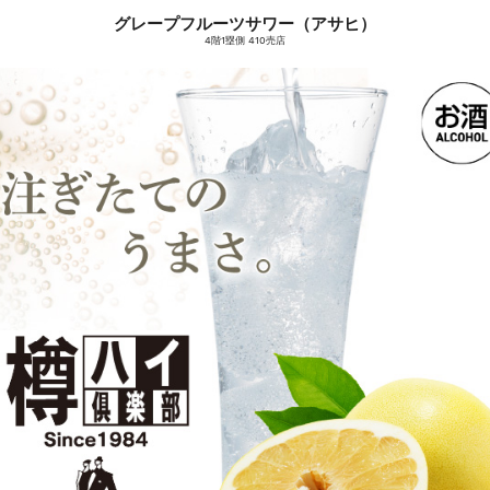
グレープフルーツサワー（アサヒ）
4階1塁側 410売店