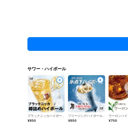
サワー・ハイボール
ブラックニッカハイボール
フリージングハイボール（ブラックニッカ）（アサヒ）
ウーロンハイ
¥850
¥850
¥750