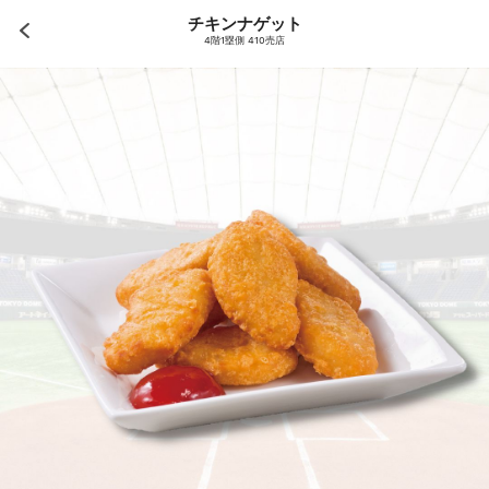
チキンナゲット
4階1塁側 410売店