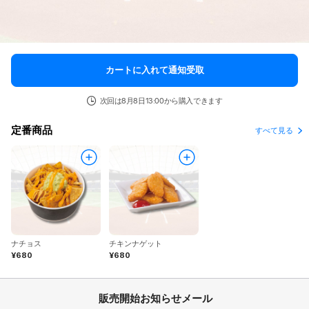
カートに入れて通知受取
次回は8月8日13:00から購入できます
定番商品
すべて見る
ナチョス
チキンナゲット
¥680
¥680
販売開始お知らせメール