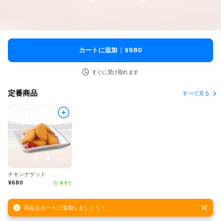
カートに追加
¥680
すぐに受け取れます
定番商品
すべて見る
チキンナゲット
¥680
今すぐ
商品をカートに追加しましょう！