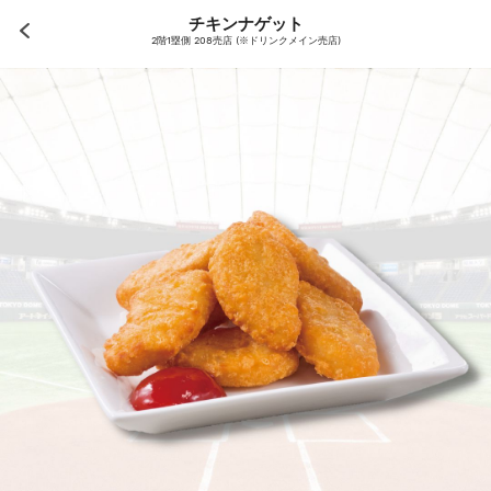
チキンナゲット
2階1塁側 208売店 (※ドリンクメイン売店)