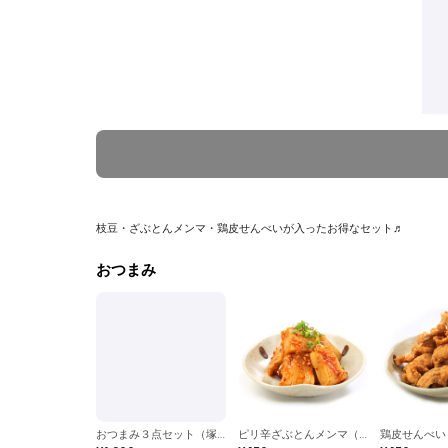
枝豆・ざぶとんメンマ・鶏皮せんべいが入ったお得なセット♬
おつまみ
おつまみ３点セット（塚田農場）
ピリ辛ざぶとんメンマ（塚田農場）