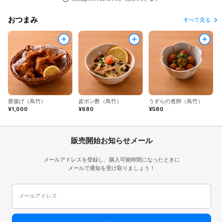
おつまみ
すべて見る
唐揚げ（鳥竹）
皮ポン酢（鳥竹）
うずらの煮卵（鳥竹）
¥1,000
¥680
¥580
販売開始お知らせメール
メールアドレスを登録し、購入可能時間になったときに
メールで通知を受け取りましょう！