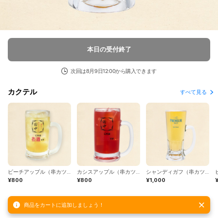
本日の受付終了
次回は8月9日12:00から購入できます
カクテル
すべて見る
ピーチアップル（串カツ田中）
カシスアップル（串カツ田中）
シャンディガフ（串カツ田中）
¥800
¥800
¥1,000
商品をカートに追加しましょう！