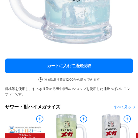
カートに入れて通知受取
次回は8月11日12:00から購入できます
柑橘等を使用し、すっきり飲める田中特製のシロップを使用した甘酸っぱいレモン
サワーです。
サワー・酎ハイメガサイズ
すべて見る