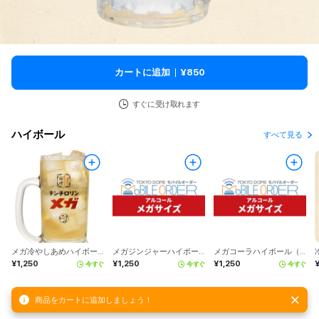
カートに追加
¥850
すぐに受け取れます
ハイボール
すべて見る
メガ冷やしあめハイボール（串カツ田中）
メガジンジャーハイボール（串カツ田中）
メガコーラハイボール（串カツ田中）
¥1,250
¥1,250
¥1,250
今すぐ
今すぐ
今すぐ
商品をカートに追加しましょう！