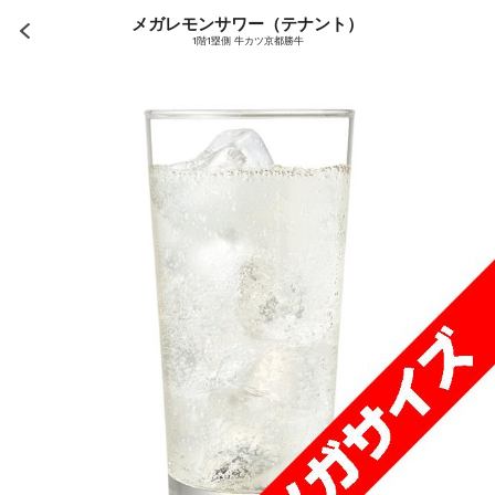
メガレモンサワー（テナント）
1階1塁側 牛カツ京都勝牛