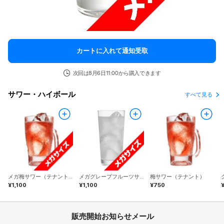
カートに入れて通知受取
次回は8月6日11:00から購入できます
サワー・ハイボール
すべて見る
メガ梅サワー（テナント）
メガグレープフルーツサワー（テナント）
梅サワー（テナント）
¥1,100
¥1,100
¥750
販売開始お知らせメール