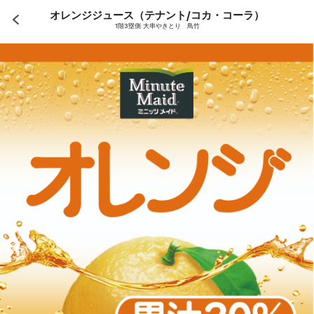
オレンジジュース（テナント/コカ・コーラ）
1階3塁側 大串やきとり 鳥竹