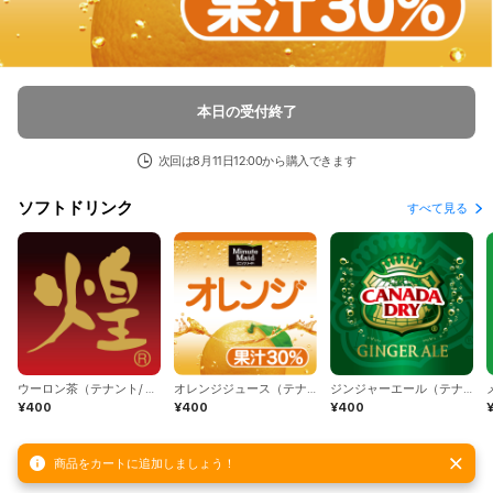
本日の受付終了
次回は8月11日12:00から購入できます
ソフトドリンク
すべて見る
ウーロン茶（テナント/ コカ・コーラ）
オレンジジュース（テナント/コカ・コーラ）
ジンジャーエール（テナント/コカ・コーラ）
¥400
¥400
¥400
商品をカートに追加しましょう！