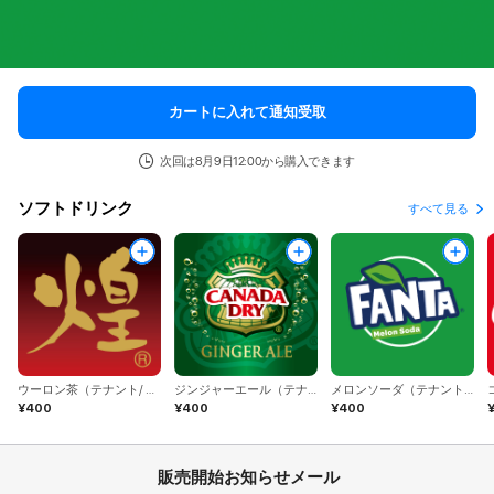
カートに入れて通知受取
次回は8月9日12:00から購入できます
ソフトドリンク
すべて見る
ウーロン茶（テナント/ コカ・コーラ）
ジンジャーエール（テナント/コカ・コーラ）
メロンソーダ（テナント/コカ・コーラ）
¥400
¥400
¥400
販売開始お知らせメール