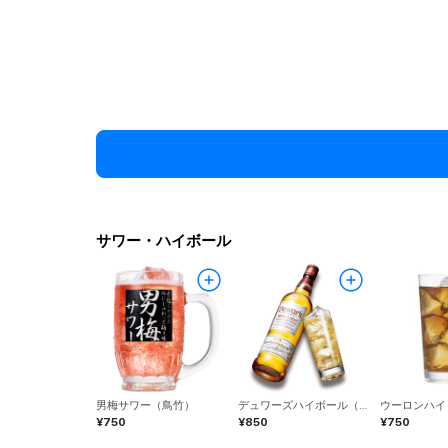
サワー・ハイボール
男梅サワー（鳥竹）
デュワーズハイボール（テナント）
¥750
¥850
¥750