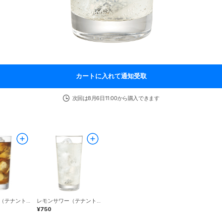
カートに入れて通知受取
次回は8月6日11:00から購入できます
ウーロンハイ（テナント）
レモンサワー（テナント）
¥750