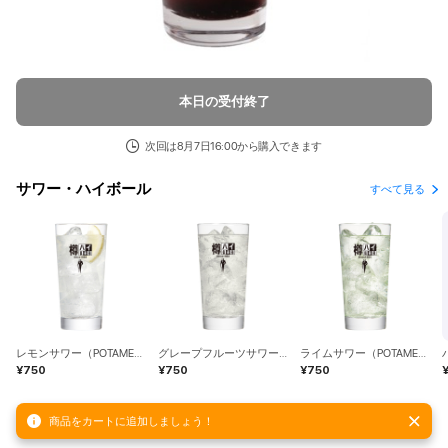
本日の受付終了
次回は8月7日16:00から購入できます
サワー・ハイボール
すべて見る
レモンサワー（POTAMELT）
グレープフルーツサワー（POTAMELT）
ライムサワー（POTAMELT）
¥750
¥750
¥750
商品をカートに追加しましょう！