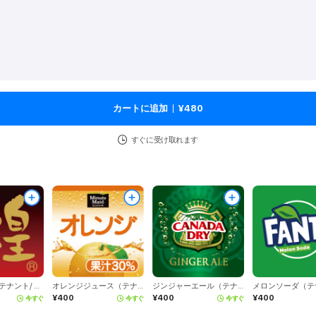
カートに追加
¥480
すぐに受け取れます
ウーロン茶（テナント/ コカ・コーラ）
オレンジジュース（テナント/コカ・コーラ）
ジンジャーエール（テナント/コカ・コーラ）
¥400
¥400
¥400
今すぐ
今すぐ
今すぐ