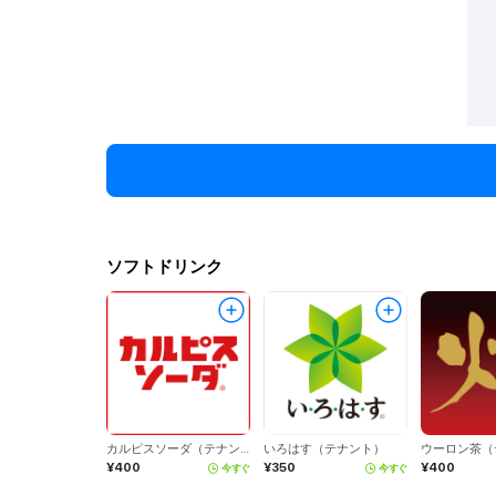
ソフトドリンク
カルピスソーダ（テナント）
いろはす（テナント）
¥400
¥350
¥400
今すぐ
今すぐ